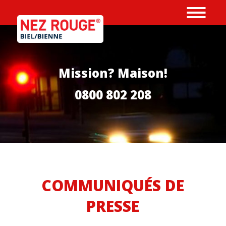
Aller au contenu principal
Mission? Maison!
0800 802 208
COMMUNIQUÉS DE
PRESSE