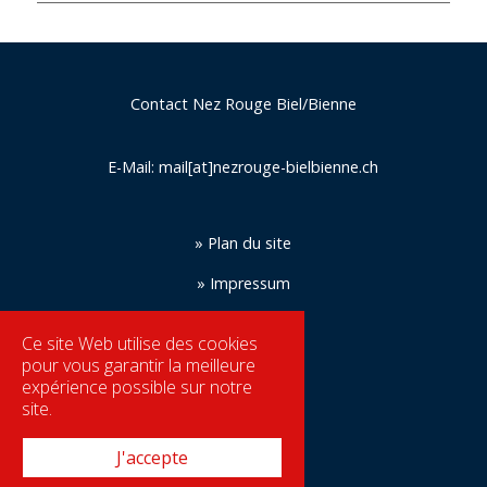
Contact Nez Rouge Biel/Bienne
E-Mail:
mail[at]nezrouge-bielbienne.ch
» Plan du site
» Impressum
» Protection des données
Ce site Web utilise des cookies
pour vous garantir la meilleure
expérience possible sur notre
site.
J'accepte